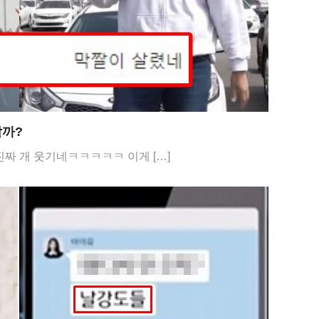
할까?
짜 개 웃기네ㅋㅋㅋㅋㅋ 이게 […]