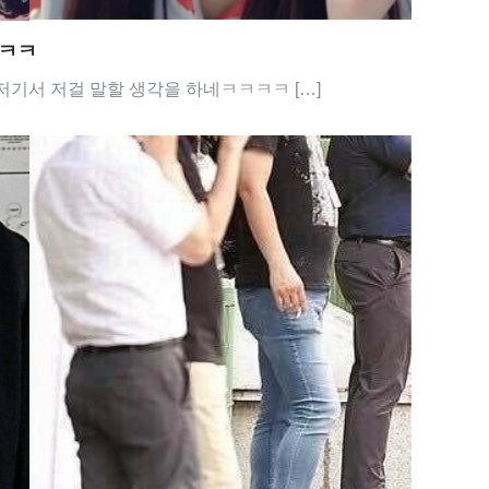
ㅋㅋㅋ
기서 저걸 말할 생각을 하네ㅋㅋㅋㅋ […]