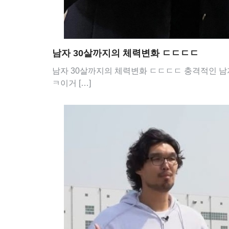
남자 30살까지의 체력변화 ㄷㄷㄷㄷ
남자 30살까지의 체력변화 ㄷㄷㄷㄷ 충격적인 
ㅋ이거 […]