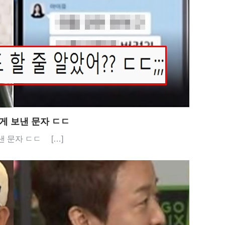
게 보낸 문자 ㄷㄷ
 문자 ㄷㄷ […]