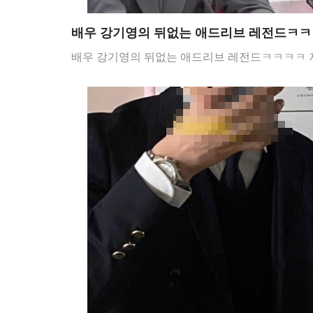
배우 강기영의 뒤없는 애드리브 레전드ㅋ
배우 강기영의 뒤없는 애드리브 레전드ㅋㅋㅋㅋ 저