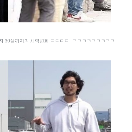
남자 30살까지의 체력변화 ㄷㄷㄷㄷ ㅋㅋㅋㅋㅋㅋㅋㅋㅋ