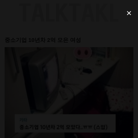
Skip
to
×
content
중소기업 10년차 2억 모은 여성