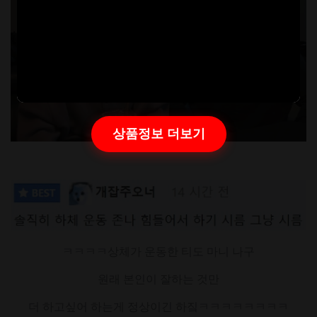
상품정보 더보기
ㅋㅋㅋㅋ상체가 운동한 티도 마니 나구
원래 본인이 잘하는 것만
더 하고싶어 하는게 정상이긴 하짘ㅋㅋㅋㅋㅋㅋㅋㅋ