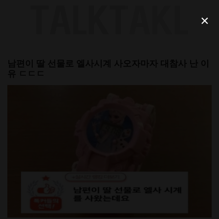
Skip
to
×
content
남편이 딸 선물로 엘사시계 사오자마자 대참사 난 이
유 ㄷㄷㄷ