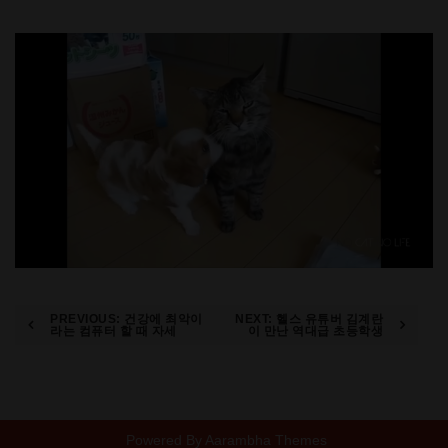
Post
PREVIOUS:
건강에 최악이
NEXT:
헬스 유튜버 김계란
라는 컴퓨터 할 때 자세
이 만난 역대급 초등학생
navigation
Powered By
Aarambha Themes