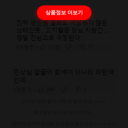
상품정보 더보기
유민상 진짜 혈색 너무 안 좋아 보임ㅠㅠㅠ
회색빛도 아니고 파란색이야,,,
알아서 관리하겠지만 건강검진 받았으면ㅜㅜㅜㅜㅜ