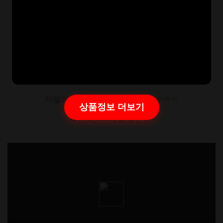
ㅋㅋㅋㅋㅋㅋㅋ7번 어떻게 하냐고
저렇게 하라고 시켜도 못하게땈ㅋㅋㅋ
상품정보 더보기
1번 6번이 제일 많은듯